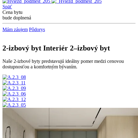
Späť
Cena bytu
bude doplnená
Mám záujem
Pôdorys
2-izbový byt
Interiér 2–izbový byt
Naše 2-izbové byty predstavujú ideálny pomer medzi cenovou
dostupnosťou a komfortným bývaním.