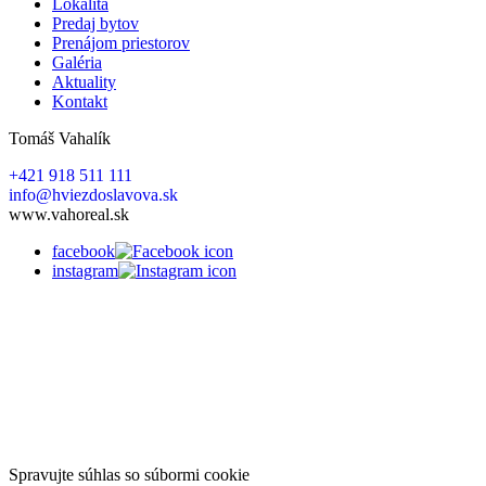
Lokalita
Predaj bytov
Prenájom priestorov
Galéria
Aktuality
Kontakt
Tomáš Vahalík
+421 918 511 111
info@hviezdoslavova.sk
www.vahoreal.sk
facebook
instagram
Spravujte súhlas so súbormi cookie