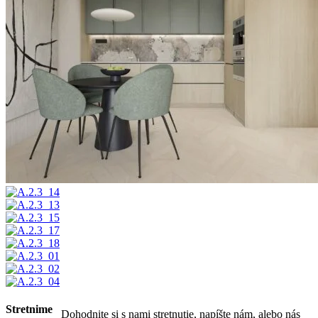
Stretnime
Dohodnite si s nami stretnutie, napíšte nám, alebo nás