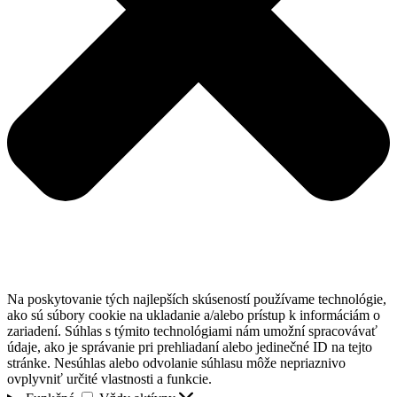
Na poskytovanie tých najlepších skúseností používame technológie,
ako sú súbory cookie na ukladanie a/alebo prístup k informáciám o
zariadení. Súhlas s týmito technológiami nám umožní spracovávať
údaje, ako je správanie pri prehliadaní alebo jedinečné ID na tejto
stránke. Nesúhlas alebo odvolanie súhlasu môže nepriaznivo
ovplyvniť určité vlastnosti a funkcie.
Funkčné