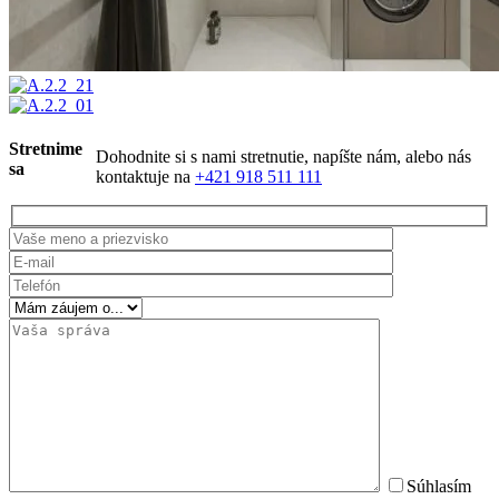
Stretnime
Dohodnite si s nami stretnutie, napíšte nám, alebo nás
sa
kontaktuje na
+421 918 511 111
Súhlasím