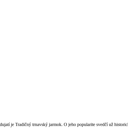
ujatí je Tradičný trnavský jarmok. O jeho popularite svedčí už histo