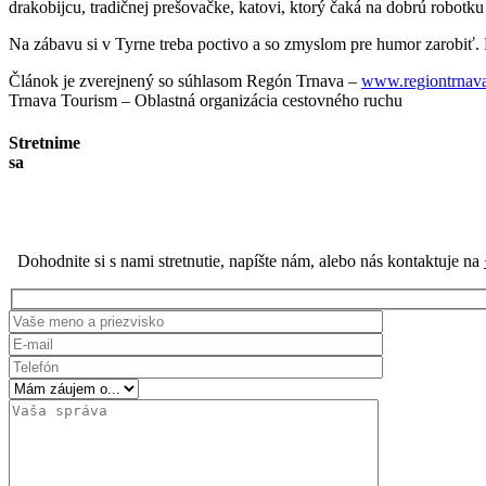
drakobijcu, tradičnej prešovačke, katovi, ktorý čaká na dobrú robot
Na zábavu si v Tyrne treba poctivo a so zmyslom pre humor zarobiť. 
Článok je zverejnený so súhlasom Regón Trnava –
www.regiontrnava
Trnava Tourism – Oblastná organizácia cestovného ruchu
Stretnime
sa
Dohodnite si s nami stretnutie, napíšte nám, alebo nás kontaktuje na