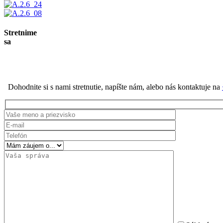
Stretnime
sa
Dohodnite si s nami stretnutie, napíšte nám, alebo nás kontaktuje na