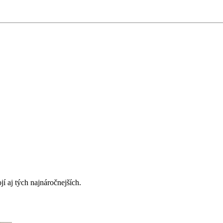
í aj tých najnáročnejších.